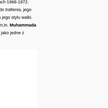
ach 1968-1972.
o trafienia, jego
 jego stylu walki.
 m.in.
Muhammada
 jako jedne z