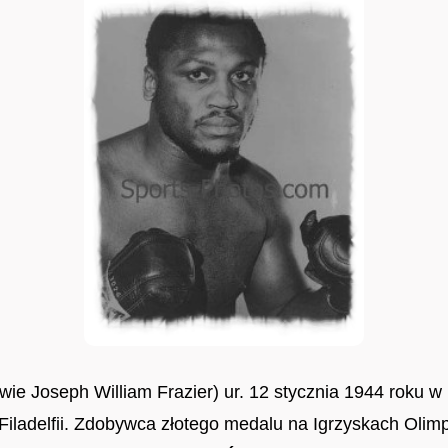
wie Joseph William Frazier) ur. 12 stycznia 1944 roku w 
 Filadelfii. Zdobywca złotego medalu na Igrzyskach Olimp