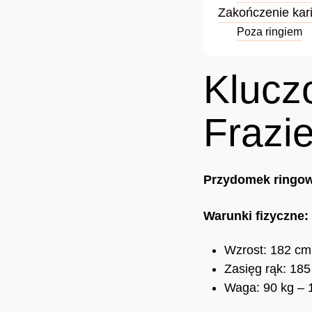
Zakończenie kar
Poza ringiem
Klucz
Frazie
Przydomek ringo
Warunki fizyczne:
Wzrost: 182 cm
Zasięg rąk: 18
Waga: 90 kg – 