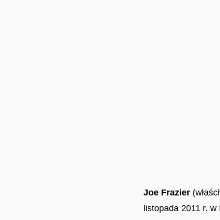
Joe Frazier
(właści
listopada 2011 r. w