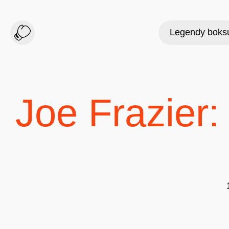
Legendy boks
Joe Frazier: