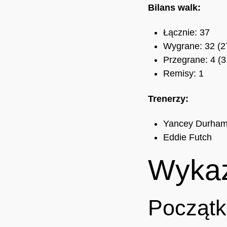
Bilans walk:
Łącznie: 37
Wygrane: 32 (2
Przegrane: 4 (
Remisy: 1
Trenerzy:
Yancey Durha
Eddie Futch
Wykaz
Początk