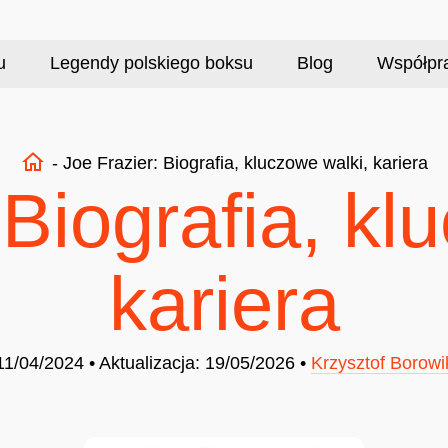
u
Legendy polskiego boksu
Blog
Współpr
-
Joe Frazier: Biografia, kluczowe walki, kariera
 Biografia, kl
kariera
11/04/2024 • Aktualizacja: 19/05/2026 •
Krzysztof Borowi