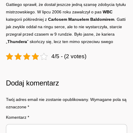
Gattiego sprawił, że dostał jeszcze jedną szansę zdobycia tytułu
mistrzowskiego. W lipcu 2006 roku zawalczył o pas
WBC
kategorii półśredniej z
Carlosem Manuelem Baldomirem
. Gatti
jak zwykle oddał na ringu serce, ale to nie wystarczyła, starcie
przegrał przed czasem w 9 rundzie. Było jasne, że kariera
„
Thundera
” skończy się, lecz ten mimo sprzeciwu swego
4/5 - (2 votes)
Dodaj komentarz
Twój adres email nie zostanie opublikowany.
Wymagane pola są
oznaczone
*
Komentarz
*