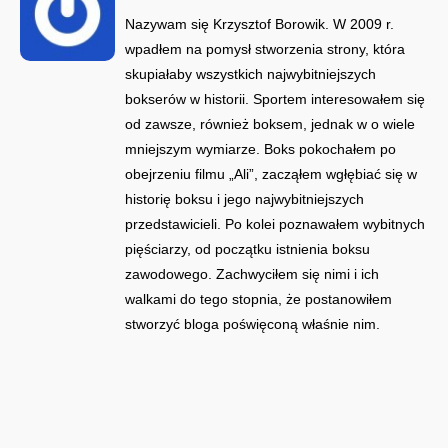
Nazywam się Krzysztof Borowik. W 2009 r.
wpadłem na pomysł stworzenia strony, która
skupiałaby wszystkich najwybitniejszych
bokserów w historii. Sportem interesowałem się
od zawsze, również boksem, jednak w o wiele
mniejszym wymiarze. Boks pokochałem po
obejrzeniu filmu „Ali”, zacząłem wgłębiać się w
historię boksu i jego najwybitniejszych
przedstawicieli. Po kolei poznawałem wybitnych
pięściarzy, od początku istnienia boksu
zawodowego. Zachwyciłem się nimi i ich
walkami do tego stopnia, że postanowiłem
stworzyć bloga poświęconą właśnie nim.