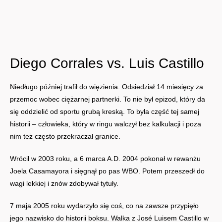
Diego Corrales vs. Luis Castillo
Niedługo później trafił do więzienia. Odsiedział 14 miesięcy za
przemoc wobec ciężarnej partnerki. To nie był epizod, który da
się oddzielić od sportu grubą kreską. To była część tej samej
historii – człowieka, który w ringu walczył bez kalkulacji i poza
nim też często przekraczał granice.
Wrócił w 2003 roku, a 6 marca A.D. 2004 pokonał w rewanżu
Joela Casamayora i sięgnął po pas WBO. Potem przeszedł do
wagi lekkiej i znów zdobywał tytuły.
7 maja 2005 roku wydarzyło się coś, co na zawsze przypięło
jego nazwisko do historii boksu. Walka z José Luisem Castillo w