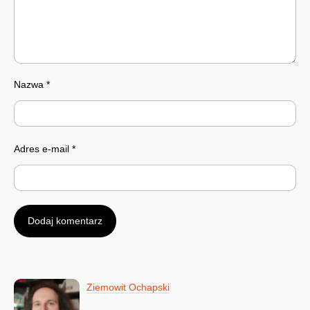
Nazwa
*
Adres e-mail
*
Ziemowit Ochapski