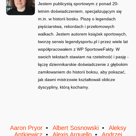
Jestem publicystą sportowym z ponad 20-
letnim doświadczeniem, specjalizującym się
m.in. w historii bosku. Piszę o legendach
pięściarstwa, rekordach i przełomowych
walkach. Jestem autorem książek sportowych,
tworzę serwis legendysportu.pl i przez wiele lat
współpracowałem z WP SportoweFakty. W
swoich tekstach stawiam na rzetelność i pasję -
łączę dziennikarskie doświadczenie z głębokim
zamiłowaniem do historii boksu, aby pokazać,
jak dawni mistrzowie kształtowali oblicze
dyscypliny, którą kochamy.
Aaron Pryor
Albert Sosnowski
Aleksy
Antkiewicz
Alexis Arguello
Andrzej