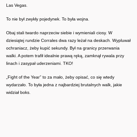
Las Vegas.
To nie był zwykły pojedynek. To była wojna.
Obaj stali twardo naprzeciw siebie i wymieniali ciosy. W
dziesiątej rundzie Corrales dwa razy leżał na deskach. Wypluwał
ochraniacz, żeby kupić sekundy. Był na granicy przerwania
walki. A potem trafił idealnie prawą ręką, zamknął rywala przy
linach i zasypał uderzeniami. TKO!
„Fight of the Year” to za mało, żeby opisać, co się wtedy
wydarzało. To była jedna z najbardziej brutalnych walk, jakie
widział boks.