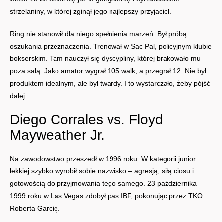
strzelaniny, w której zginął jego najlepszy przyjaciel.
Ring nie stanowił dla niego spełnienia marzeń. Był próbą
oszukania przeznaczenia. Trenował w Sac Pal, policyjnym klubie
bokserskim. Tam nauczył się dyscypliny, której brakowało mu
poza salą. Jako amator wygrał 105 walk, a przegrał 12. Nie był
produktem idealnym, ale był twardy. I to wystarczało, żeby pójść
dalej.
Diego Corrales vs. Floyd
Mayweather Jr.
Na zawodowstwo przeszedł w 1996 roku. W kategorii junior
lekkiej szybko wyrobił sobie nazwisko – agresją, siłą ciosu i
gotowością do przyjmowania tego samego. 23 października
1999 roku w Las Vegas zdobył pas IBF, pokonując przez TKO
Roberta Garcię.