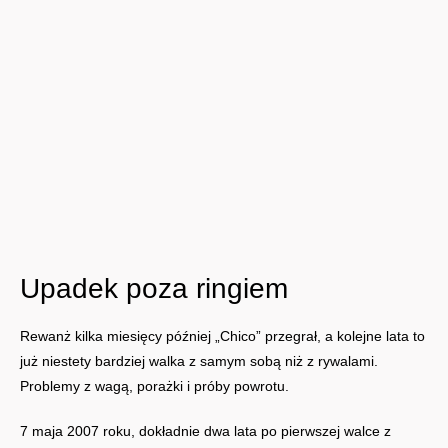
Upadek poza ringiem
Rewanż kilka miesięcy później „Chico” przegrał, a kolejne lata to
już niestety bardziej walka z samym sobą niż z rywalami.
Problemy z wagą, porażki i próby powrotu.
7 maja 2007 roku, dokładnie dwa lata po pierwszej walce z