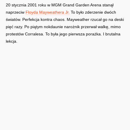
20 stycznia 2001 roku w MGM Grand Garden Arena stanął
naprzeciw
Floyda Mayweathera Jr.
To było zderzenie dwóch
światów. Perfekcja kontra chaos. Mayweather rzucał go na deski
pięć razy. Po piątym nokdaunie narożnik przerwał walkę, mimo
protestów Corralesa. To była jego pierwsza porażka. I brutalna
lekcja.