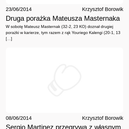
23/06/2014
Krzysztof Borowik
Druga porażka Mateusza Masternaka
W sobotę Mateusz Masternak (32-2, 23 KO) doznał drugiej
porażki w karierze, tym razem z rąk Youriego Kalengi (20-1, 13
[…]
08/06/2014
Krzysztof Borowik
Sergio Martinez przegrywa z własnym