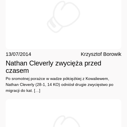
13/07/2014
Krzysztof Borowik
Nathan Cleverly zwycięża przed
czasem
Po sromotnej porażce w wadze półciężkiej z Kowaliewem,
Nathan Cleverly (28-1, 14 KO) odniósł drugie zwycięstwo po
migracji do kat. […]