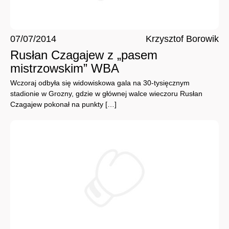
07/07/2014
Krzysztof Borowik
Rusłan Czagajew z „pasem
mistrzowskim” WBA
Wczoraj odbyła się widowiskowa gala na 30-tysięcznym
stadionie w Grozny, gdzie w głównej walce wieczoru Rusłan
Czagajew pokonał na punkty […]