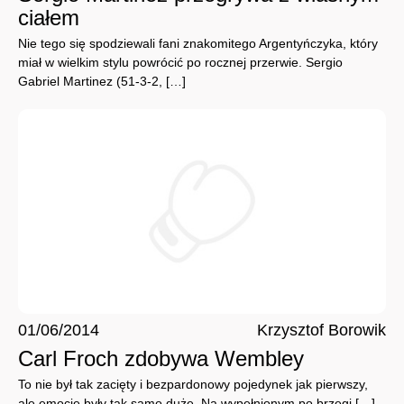
ciałem
Nie tego się spodziewali fani znakomitego Argentyńczyka, który
miał w wielkim stylu powrócić po rocznej przerwie. Sergio
Gabriel Martinez (51-3-2, […]
01/06/2014
Krzysztof Borowik
Carl Froch zdobywa Wembley
To nie był tak zacięty i bezpardonowy pojedynek jak pierwszy,
ale emocje były tak samo duże. Na wypełnionym po brzegi […]