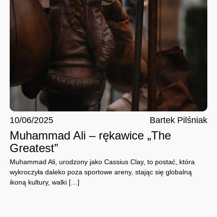
10/06/2025
Bartek Pilśniak
Muhammad Ali – rękawice „The
Greatest”
Muhammad Ali, urodzony jako Cassius Clay, to postać, która
wykroczyła daleko poza sportowe areny, stając się globalną
ikoną kultury, walki […]