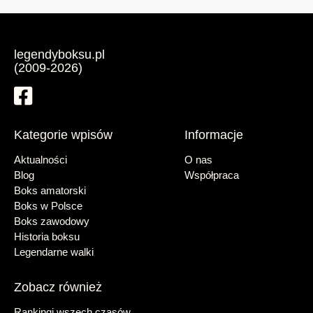
legendyboksu.pl
(2009-2026)
Kategorie wpisów
Informacje
Aktualności
O nas
Blog
Współpraca
Boks amatorski
Boks w Polsce
Boks zawodowy
Historia boksu
Legendarne walki
Zobacz również
Rankingi wszech czasów