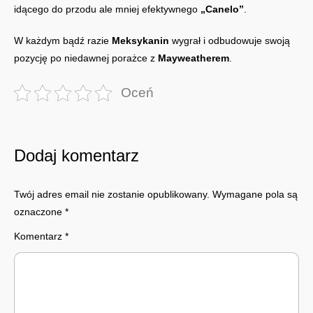
idącego do przodu ale mniej efektywnego
„Canelo”
.
W każdym bądź razie
Meksykanin
wygrał i odbudowuje swoją
pozycję po niedawnej porażce z
Mayweatherem
.
Oceń
Dodaj komentarz
Twój adres email nie zostanie opublikowany.
Wymagane pola są
oznaczone
*
Komentarz
*