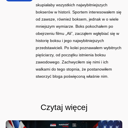
skupiałaby wszystkich najwybitniejszych
bokserów w historii. Sportem interesowałem się
od zawsze, również boksem, jednak w o wiele
mniejszym wymiarze. Boks pokochałem po
obejrzeniu filmu „Ali”, zacząłem wgłębiać się w
historię boksu i jego najwybitniejszych
przedstawicieli. Po kolei poznawałem wybitnych
pięściarzy, od początku istnienia boksu
zawodowego. Zachwyciłem się nimi i ich
walkami do tego stopnia, że postanowiłem
stworzyć bloga poświęconą właśnie nim.
Czytaj więcej