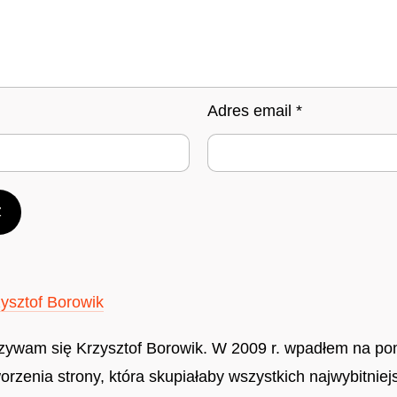
Adres email
*
ysztof Borowik
zywam się Krzysztof Borowik. W 2009 r. wpadłem na po
orzenia strony, która skupiałaby wszystkich najwybitniej