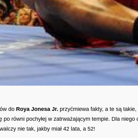
anów do
Roya Jonesa Jr.
przyćmiewa fakty, a te są takie,
ę po równi pochyłej w zatrważającym tempie. Dla niego 
alczy nie tak, jakby miał 42 lata, a 52!