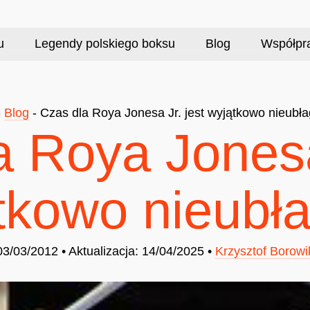
u
Legendy polskiego boksu
Blog
Współpr
-
Blog
-
Czas dla Roya Jonesa Jr. jest wyjątkowo nieubł
a Roya Jonesa 
tkowo nieubł
03/03/2012 • Aktualizacja: 14/04/2025 •
Krzysztof Borowi