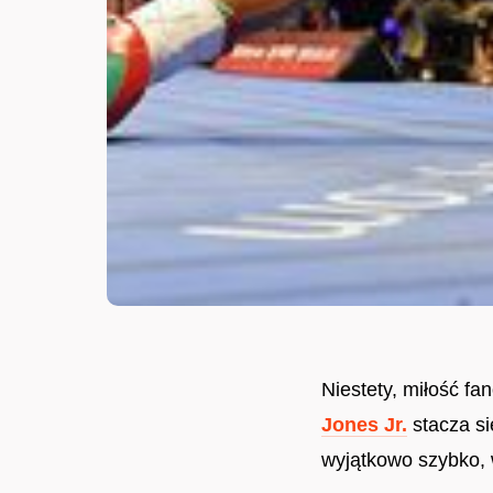
Niestety, miłość f
Jones Jr.
stacza si
wyjątkowo szybko, w