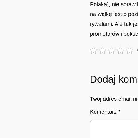
Polaka), nie sprawi
na walkę jest o po
rywalami. Ale tak j
promotorów i bokser
Dodaj kom
Twój adres email n
Komentarz
*