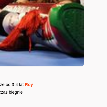
 że od 3-4 lat
Roy
czas biegnie