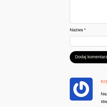
Nazwa
*
Krz
Na
stw