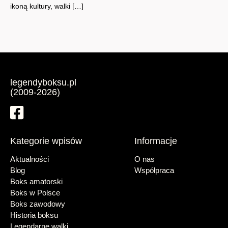
ikoną kultury, walki […]
legendyboksu.pl
(2009-2026)
Kategorie wpisów
Informacje
Aktualności
O nas
Blog
Współpraca
Boks amatorski
Boks w Polsce
Boks zawodowy
Historia boksu
Legendarne walki