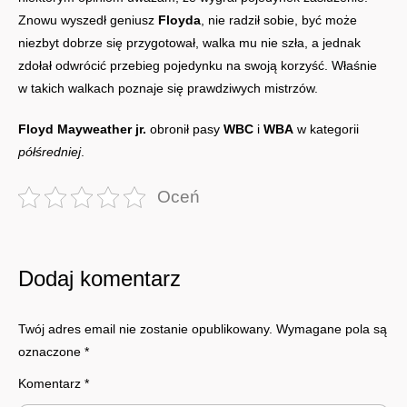
Znowu wyszedł geniusz
Floyda
, nie radził sobie, być może
niezbyt dobrze się przygotował, walka mu nie szła, a jednak
zdołał odwrócić przebieg pojedynku na swoją korzyść. Właśnie
w takich walkach poznaje się prawdziwych mistrzów.
Floyd Mayweather jr.
obronił pasy
WBC
i
WBA
w kategorii
półśredniej
.
Oceń
Dodaj komentarz
Twój adres email nie zostanie opublikowany.
Wymagane pola są
oznaczone
*
Komentarz
*