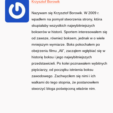
Krzysztof Borowik
Nazywam się Krzysztof Borowik. W 2009 r.
wpadłem na pomysł stworzenia strony, która
skupiałaby wszystkich najwybitniejszych
bokserów w historii. Sportem interesowałem się
od zawsze, również boksem, jednak w o wiele
mniejszym wymiarze. Boks pokochałem po
obejrzeniu filmu „Ali”, zacząłem wgłębiać się w
historię boksu i jego najwybitniejszych
przedstawicieli. Po kolei poznawałem wybitnych
pięściarzy, od początku istnienia boksu
zawodowego. Zachwyciłem się nimi i ich
walkami do tego stopnia, że postanowiłem
stworzyć bloga poświęconą właśnie nim.