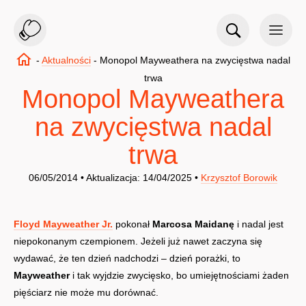
-
Aktualności
-
Monopol Mayweathera na zwycięstwa nadal
trwa
Monopol Mayweathera
na zwycięstwa nadal
trwa
06/05/2014 • Aktualizacja: 14/04/2025 •
Krzysztof Borowik
Floyd Mayweather Jr.
pokonał
Marcosa Maidanę
i nadal jest
niepokonanym czempionem. Jeżeli już nawet zaczyna się
wydawać, że ten dzień nadchodzi – dzień porażki, to
Mayweather
i tak wyjdzie zwycięsko, bo umiejętnościami żaden
pięściarz nie może mu dorównać.