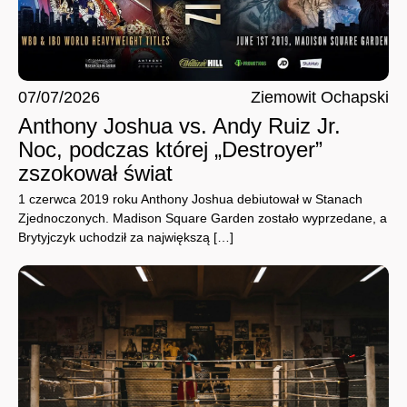
07/07/2026
Ziemowit Ochapski
Anthony Joshua vs. Andy Ruiz Jr.
Noc, podczas której „Destroyer”
zszokował świat
1 czerwca 2019 roku Anthony Joshua debiutował w Stanach
Zjednoczonych. Madison Square Garden zostało wyprzedane, a
Brytyjczyk uchodził za największą […]