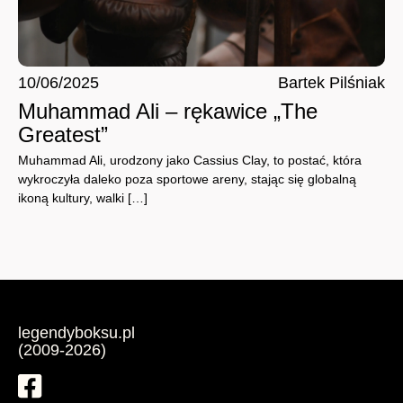
10/06/2025
Bartek Pilśniak
Muhammad Ali – rękawice „The
Greatest”
Muhammad Ali, urodzony jako Cassius Clay, to postać, która
wykroczyła daleko poza sportowe areny, stając się globalną
ikoną kultury, walki […]
legendyboksu.pl
(2009-2026)