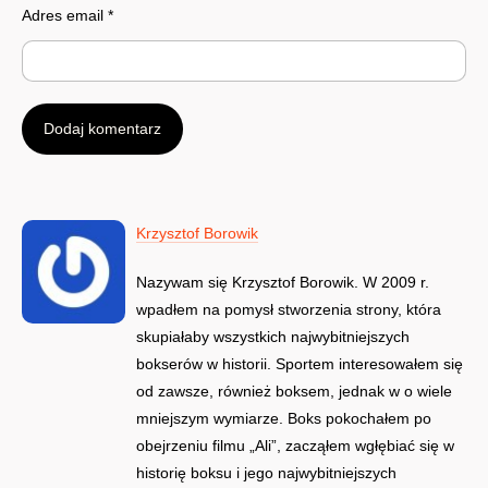
Adres email
*
Krzysztof Borowik
Nazywam się Krzysztof Borowik. W 2009 r.
wpadłem na pomysł stworzenia strony, która
skupiałaby wszystkich najwybitniejszych
bokserów w historii. Sportem interesowałem się
od zawsze, również boksem, jednak w o wiele
mniejszym wymiarze. Boks pokochałem po
obejrzeniu filmu „Ali”, zacząłem wgłębiać się w
historię boksu i jego najwybitniejszych