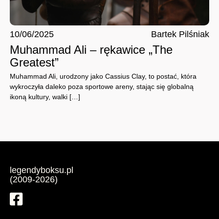
10/06/2025
Bartek Pilśniak
Muhammad Ali – rękawice „The
Greatest”
Muhammad Ali, urodzony jako Cassius Clay, to postać, która
wykroczyła daleko poza sportowe areny, stając się globalną
ikoną kultury, walki […]
legendyboksu.pl
(2009-2026)