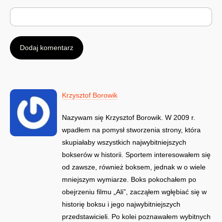
Krzysztof Borowik
Nazywam się Krzysztof Borowik. W 2009 r.
wpadłem na pomysł stworzenia strony, która
skupiałaby wszystkich najwybitniejszych
bokserów w historii. Sportem interesowałem się
od zawsze, również boksem, jednak w o wiele
mniejszym wymiarze. Boks pokochałem po
obejrzeniu filmu „Ali”, zacząłem wgłębiać się w
historię boksu i jego najwybitniejszych
przedstawicieli. Po kolei poznawałem wybitnych