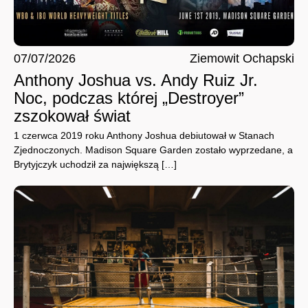
07/07/2026
Ziemowit Ochapski
Anthony Joshua vs. Andy Ruiz Jr.
Noc, podczas której „Destroyer”
zszokował świat
1 czerwca 2019 roku Anthony Joshua debiutował w Stanach
Zjednoczonych. Madison Square Garden zostało wyprzedane, a
Brytyjczyk uchodził za największą […]