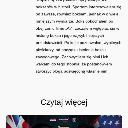
bokserów w historii. Sportem interesowałem się
od zawsze, również boksem, jednak w o wiele
mniejszym wymiarze. Boks pokochałem po
obejrzeniu filmu „Ali”, zacząłem wgłębiać się w
historię boksu i jego najwybitniejszych
przedstawicieli. Po kolei poznawałem wybitnych
pięściarzy, od początku istnienia boksu
zawodowego. Zachwyciłem się nimi i ich
walkami do tego stopnia, że postanowiłem
stworzyć bloga poświęconą właśnie nim.
Czytaj więcej