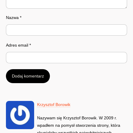
Nazwa
*
Adres email
*
Krzysztof Borowik
Nazywam się Krzysztof Borowik. W 2009 r.
wpadłem na pomysł stworzenia strony, która
skupiałaby wszystkich najwybitniejszych