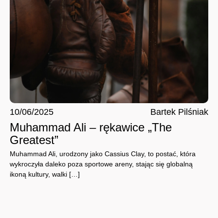
10/06/2025
Bartek Pilśniak
Muhammad Ali – rękawice „The
Greatest”
Muhammad Ali, urodzony jako Cassius Clay, to postać, która
wykroczyła daleko poza sportowe areny, stając się globalną
ikoną kultury, walki […]