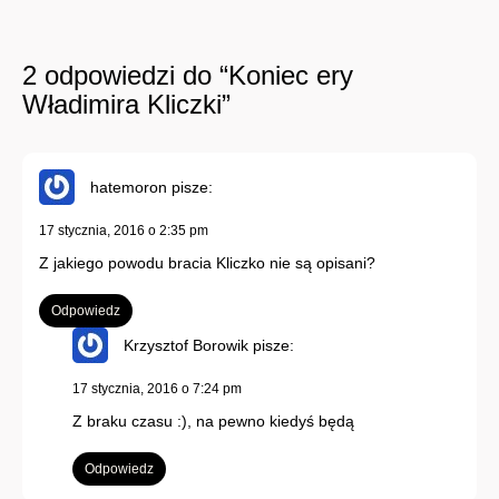
2 odpowiedzi do “Koniec ery
Władimira Kliczki”
hatemoron
pisze:
17 stycznia, 2016 o 2:35 pm
Z jakiego powodu bracia Kliczko nie są opisani?
Odpowiedz
Krzysztof Borowik
pisze:
17 stycznia, 2016 o 7:24 pm
Z braku czasu :), na pewno kiedyś będą
Odpowiedz