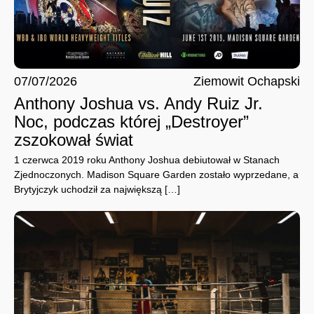
07/07/2026
Ziemowit Ochapski
Anthony Joshua vs. Andy Ruiz Jr.
Noc, podczas której „Destroyer”
zszokował świat
1 czerwca 2019 roku Anthony Joshua debiutował w Stanach
Zjednoczonych. Madison Square Garden zostało wyprzedane, a
Brytyjczyk uchodził za największą […]