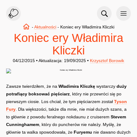
-
Aktualności
-
Koniec ery Władimira Kliczki
Koniec ery Władimira
Kliczki
04/12/2015 • Aktualizacja: 19/09/2025 •
Krzysztof Borowik
Zawsze twierdziłem, że na
Władimira Kliczkę
wystarczy
duży
potrafiący boksować pięściarz
, który nie przewróci się po
pierwszym ciosie. Los chciał, że tym pięściarzem został
Tyson
Fury
. Dla większości, także dla mnie, nie miał dużych szans, a
to głównie z powodu feralnego nokdaunu z cruiserem
Stevem
Cunninghamem
, który do puncherów nie należy. Myślę, że
głównie ta walka spowodowała, że
Furyemu
nie dawano dużych