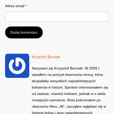
Adres email
*
Krzysztof Borowik
Nazywam się Krzysztof Borowik. W 2009 r.
wpadłem na pomysł stworzenia strony, która
skupiałaby wszystkich najwybitniejszych
bokserów w historii. Sportem interesowałem się
od zawsze, również boksem, jednak w o wiele
mniejszym wymiarze. Boks pokochałem po
obejrzeniu filmu „Ali”, zacząłem wgłębiać się w
historię boksu i jego najwybitniejszych