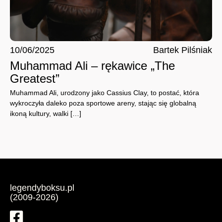
10/06/2025
Bartek Pilśniak
Muhammad Ali – rękawice „The
Greatest”
Muhammad Ali, urodzony jako Cassius Clay, to postać, która
wykroczyła daleko poza sportowe areny, stając się globalną
ikoną kultury, walki […]
legendyboksu.pl
(2009-2026)