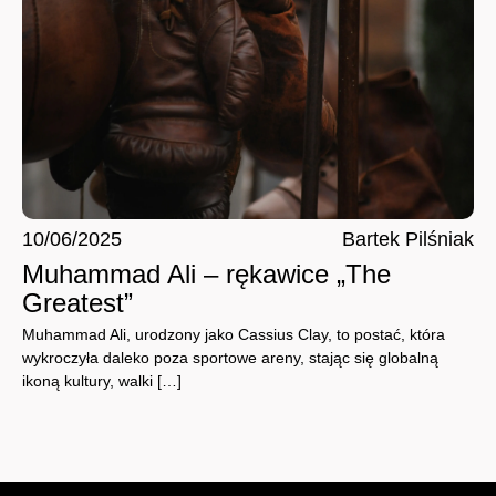
10/06/2025
Bartek Pilśniak
Muhammad Ali – rękawice „The
Greatest”
Muhammad Ali, urodzony jako Cassius Clay, to postać, która
wykroczyła daleko poza sportowe areny, stając się globalną
ikoną kultury, walki […]