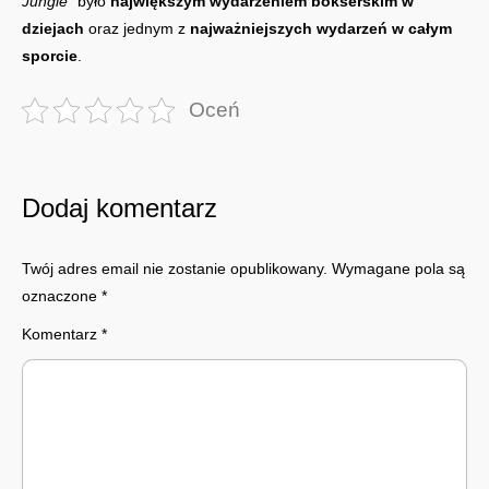
Jungle”
było
największym wydarzeniem bokserskim w
dziejach
oraz jednym z
najważniejszych wydarzeń w całym
sporcie
.
Oceń
Dodaj komentarz
Twój adres email nie zostanie opublikowany.
Wymagane pola są
oznaczone
*
Komentarz
*