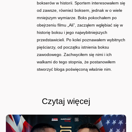
bokserów w historii. Sportem interesowałem się
od zawsze, również boksem, jednak w o wiele
mniejszym wymiarze. Boks pokochałem po
obejrzeniu filmu „Ali”, zacząłem wgłębiać się w
historię boksu i jego najwybitniejszych
przedstawicieli. Po kolei poznawałem wybitnych
pięściarzy, od początku istnienia boksu
zawodowego. Zachwyciłem się nimi i ich
walkami do tego stopnia, że postanowiłem
stworzyć bloga poświęconą właśnie nim.
Czytaj więcej